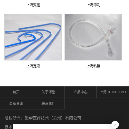
上海变径
上海印刷
上海定弯
上海粘接
首页
关于海望
产品中心
上海OEM/CDMO
最新资讯
联系我们
版权所有：海望医疗技术（苏州）有限公司
技术支持：
苏州荣邦