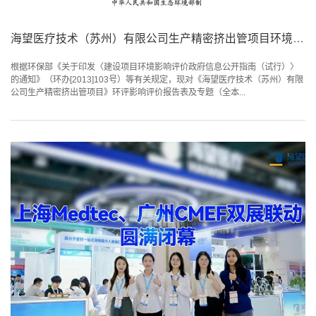
海望医疗技术（苏州）有限公司生产精密挤出管项目环境影响报告表公示
根据环保部《关于印发〈建设项目环境影响评价政府信息公开指南（试行）〉
的通知》（环办[2013]103号）等有关规定，现对《海望医疗技术（苏州）有限
公司生产精密挤出管项目》环评影响评价报告表及专题（全本...