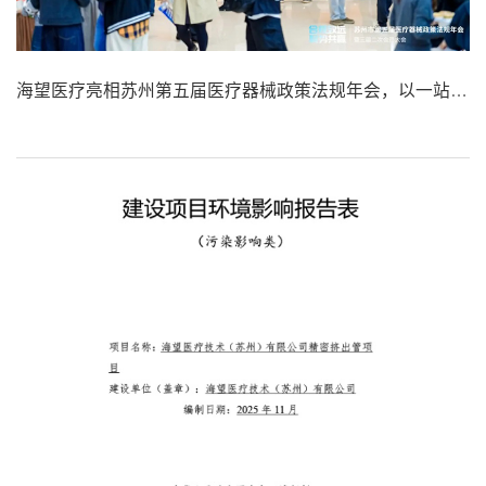
海望医疗亮相苏州第五届医疗器械政策法规年会，以一站式解决方案链接产业需求