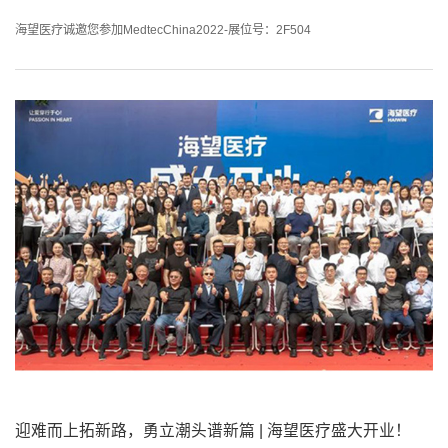
海望医疗诚邀您参加MedtecChina2022-展位号：2F504
迎难而上拓新路，勇立潮头谱新篇 | 海望医疗盛大开业！