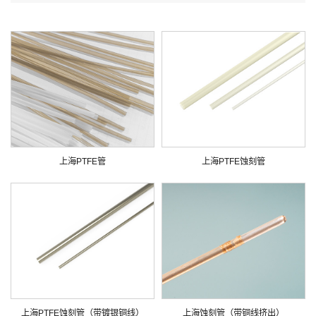
上海PTFE管
上海PTFE蚀刻管
上海PTFE蚀刻管（带镀银铜线）
上海蚀刻管（带铜线挤出）