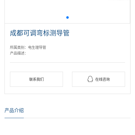
成都可调弯标测导管
所属类别：电生理导管
产品描述：

联系我们
在线咨询
产品介绍