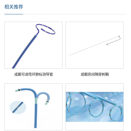
相关推荐
成都可调弯环肺标测导管
成都房间隔穿刺鞘