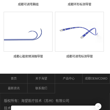
成都可调弯鞘组
成都环形标测导管
成都心脏射频消融导管
成都可调弯标测导管
首页
关于海望
产品中心
成都OEM/CDMO
最新资讯
联系我们
版权所有：海望医疗技术（苏州）有限公司
技术支持：
苏州荣邦