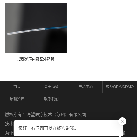
成都超声内窥镜外鞘管
首页
关于海望
产品中心
成都OEM/CDMO
最新资讯
联系我们
版权所有：海望医疗技术（苏州）有限公司
技术支持：
苏州荣邦
您好，有问题可以在线咨询哦。
海望医疗技术（苏州）有限公司主营
医用导管
，
医用鞘管
，
热缩