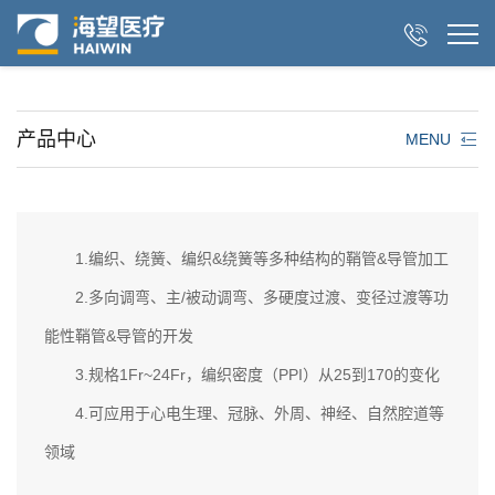

产品中心
MENU
1.编织、绕簧、编织&绕簧等多种结构的鞘管&导管加工
2.多向调弯、主/被动调弯、多硬度过渡、变径过渡等功
能性鞘管&导管的开发
3.规格1Fr~24Fr，编织密度（PPI）从25到170的变化
4.可应用于心电生理、冠脉、外周、神经、自然腔道等
领域