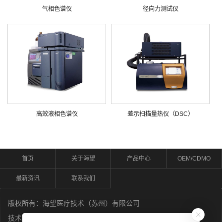
气相色谱仪
径向力测试仪
高效液相色谱仪
差示扫描量热仪（DSC）
首页
关于海望
产品中心
OEM/CDMO
最新资讯
联系我们
版权所有：海望医疗技术（苏州）有限公司
技术支持：
苏州荣邦