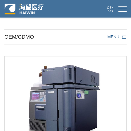

OEM/CDMO
MENU