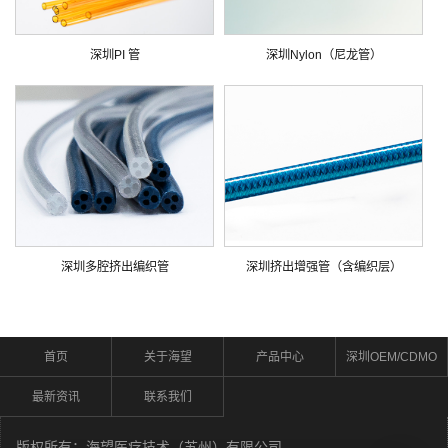
深圳PI 管
深圳Nylon（尼龙管）
深圳多腔挤出编织管
深圳挤出增强管（含编织层）
首页
关于海望
产品中心
深圳OEM/CDMO
最新资讯
联系我们
版权所有：海望医疗技术（苏州）有限公司