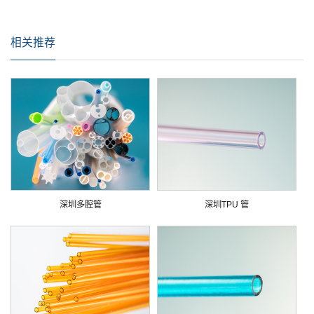
相关推荐
深圳多腔管
深圳TPU 管