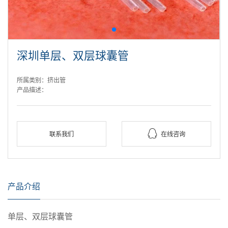
深圳单层、双层球囊管
所属类别：挤出管
产品描述：

联系我们
在线咨询
产品介绍
单层、双层球囊管